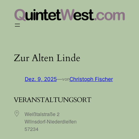
Zum
Inhalt
springen
Zur Alten Linde
Dez. 9, 2025
—
Christoph Fischer
von
VERANSTALTUNGSORT
Weißtalstraße 2
Wilnsdorf-Niederdielfen
57234